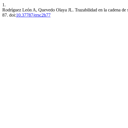
1.
Rodríguez León A, Quevedo Olaya JL. Trazabilidad en la cadena de 
87. doi:
10.37787/ersc2h77