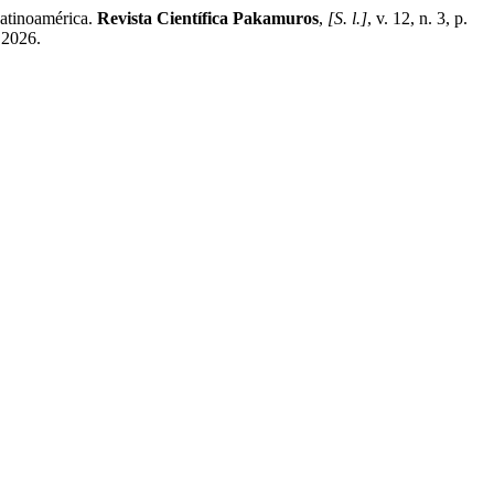
atinoamérica.
Revista Científica Pakamuros
,
[S. l.]
, v. 12, n. 3, p.
 2026.