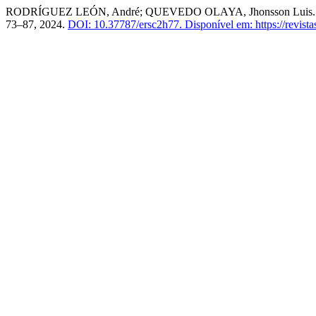
RODRÍGUEZ LEÓN, André; QUEVEDO OLAYA, Jhonsson Luis. Trazabi
73–87, 2024.
DOI: 10.37787/ersc2h77.
Disponível em: https://revist