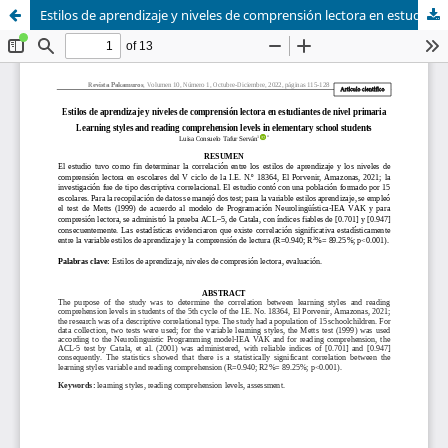
Estilos de aprendizaje y niveles de comprensión lectora en estudiantes de nivel primaria