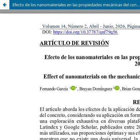
Efecto de los nanomateriales en las propiedades mecánicas del concreto: Una revisión 2021–2025