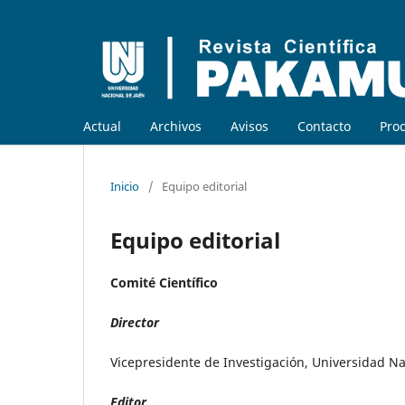
Actual
Archivos
Avisos
Contacto
Proc
Inicio
/
Equipo editorial
Equipo editorial
Comité Científico
Director
Vicepresidente de Investigación, Universidad Na
Editor