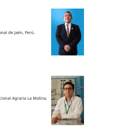
nal de Jaén, Perú.
cional Agraria La Molina,