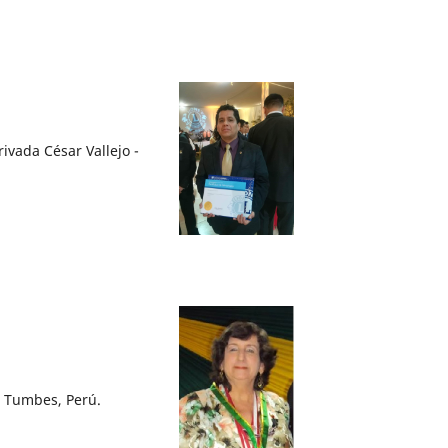
ivada César Vallejo -
e Tumbes, Perú.