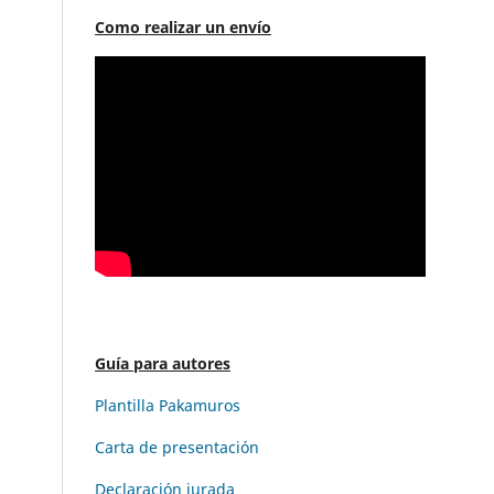
Como realizar un envío
Guía para autores
Plantilla Pakamuros
Carta de presentación
Declaración jurada