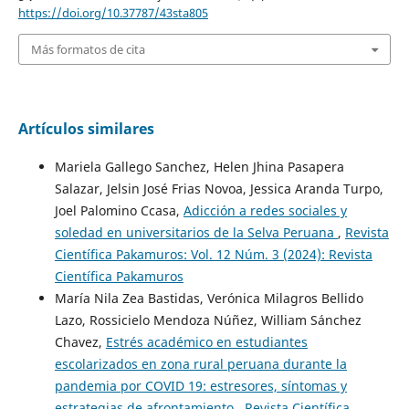
https://doi.org/10.37787/43sta805
Más formatos de cita
Artículos similares
Mariela Gallego Sanchez, Helen Jhina Pasapera
Salazar, Jelsin José Frias Novoa, Jessica Aranda Turpo,
Joel Palomino Ccasa,
Adicción a redes sociales y
soledad en universitarios de la Selva Peruana
,
Revista
Científica Pakamuros: Vol. 12 Núm. 3 (2024): Revista
Científica Pakamuros
María Nila Zea Bastidas, Verónica Milagros Bellido
Lazo, Rossicielo Mendoza Núñez, William Sánchez
Chavez,
Estrés académico en estudiantes
escolarizados en zona rural peruana durante la
pandemia por COVID 19: estresores, síntomas y
estrategias de afrontamiento
,
Revista Científica