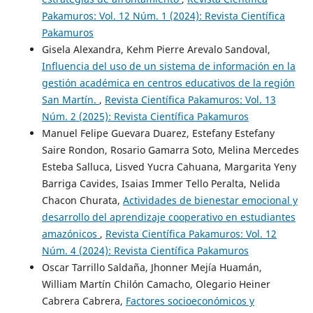
Pakamuros: Vol. 12 Núm. 1 (2024): Revista Científica
Pakamuros
Gisela Alexandra, Kehm Pierre Arevalo Sandoval,
Influencia del uso de un sistema de información en la
gestión académica en centros educativos de la región
San Martín.
,
Revista Científica Pakamuros: Vol. 13
Núm. 2 (2025): Revista Científica Pakamuros
Manuel Felipe Guevara Duarez, Estefany Estefany
Saire Rondon, Rosario Gamarra Soto, Melina Mercedes
Esteba Salluca, Lisved Yucra Cahuana, Margarita Yeny
Barriga Cavides, Isaias Immer Tello Peralta, Nelida
Chacon Churata,
Actividades de bienestar emocional y
desarrollo del aprendizaje cooperativo en estudiantes
amazónicos
,
Revista Científica Pakamuros: Vol. 12
Núm. 4 (2024): Revista Científica Pakamuros
Oscar Tarrillo Saldaña, Jhonner Mejía Huamán,
William Martín Chilón Camacho, Olegario Heiner
Cabrera Cabrera,
Factores socioeconómicos y