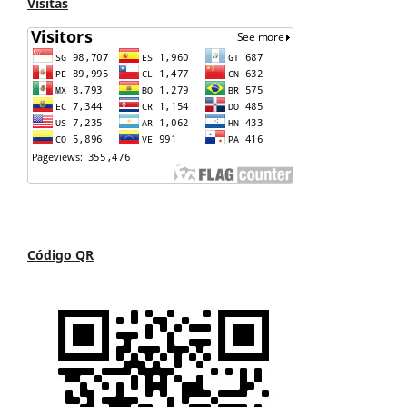
Visitas
Código QR