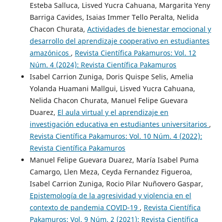
Esteba Salluca, Lisved Yucra Cahuana, Margarita Yeny
Barriga Cavides, Isaias Immer Tello Peralta, Nelida
Chacon Churata,
Actividades de bienestar emocional y
desarrollo del aprendizaje cooperativo en estudiantes
amazónicos
,
Revista Científica Pakamuros: Vol. 12
Núm. 4 (2024): Revista Científica Pakamuros
Isabel Carrion Zuniga, Doris Quispe Selis, Amelia
Yolanda Huamani Mallgui, Lisved Yucra Cahuana,
Nelida Chacon Churata, Manuel Felipe Guevara
Duarez,
El aula virtual y el aprendizaje en
investigación educativa en estudiantes universitarios
,
Revista Científica Pakamuros: Vol. 10 Núm. 4 (2022):
Revista Científica Pakamuros
Manuel Felipe Guevara Duarez, María Isabel Puma
Camargo, Llen Meza, Ceyda Fernandez Figueroa,
Isabel Carrion Zuniga, Rocio Pilar Nuñovero Gaspar,
Epistemología de la agresividad y violencia en el
contexto de pandemia COVID-19
,
Revista Científica
Pakamuros: Vol. 9 Núm. 2 (2021): Revista Científica