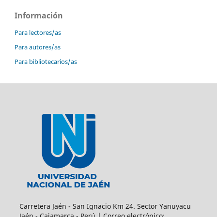
Información
Para lectores/as
Para autores/as
Para bibliotecarios/as
Carretera Jaén - San Ignacio Km 24. Sector Yanuyacu
Jaén - Cajamarca - Perú
|
Correo electrónico: