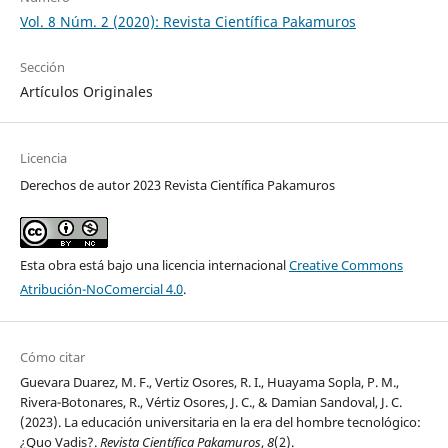
Vol. 8 Núm. 2 (2020): Revista Científica Pakamuros
Sección
Artículos Originales
Licencia
Derechos de autor 2023 Revista Científica Pakamuros
Esta obra está bajo una licencia internacional
Creative Commons
Atribución-NoComercial 4.0
.
Cómo citar
Guevara Duarez, M. F., Vertiz Osores, R. I., Huayama Sopla, P. M.,
Rivera-Botonares, R., Vértiz Osores, J. C., & Damian Sandoval, J. C.
(2023). La educación universitaria en la era del hombre tecnológico:
¿Quo Vadis?.
Revista Científica Pakamuros
,
8
(2).