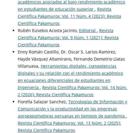
académicos asociados al bajo rendimiento académico
en estudiantes de educación superior
,
Revista
Científica Pakamuros: Vol. 11 Núm. 4 (2023): Revista
Científica Pakamuros
Rubén Eusebio Acosta Jacinto,
Editorial
,
Revista
Científica Pakamuros: Vol. 9 Núm. 1 (2021): Revista
Científica Pakamuros
Enny Román Castillo, Dr. Oscar S. Larios-Ramírez,
Hayde Vásquez Altamirano, Fernando Demetrio Llatas
Villanueva,
Herramientas digitales, competencias
digitales y su relación con el rendimiento académico
en ecuaciones diferenciales de estudiantes en
Ingeniería
,
Revista Científica Pakamuros: Vol. 14 Núm.
2 (2026): Revista Científica Pakamuros
Fiorella Salazar Sanchez,
Tecnologías de Información y
Comunicación y la productividad en las empresas
agroexportadoras peruanas en tiempos de pandemia
,
Revista Científica Pakamuros: Vol. 13 Núm. 2 (2025):
Revista Científica Pakamuros