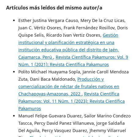
Artículos más leídos del mismo autor/a
Esther Justina Vergara Causo, Mery De la Cruz Licas,
Juan C. Vértiz Osores, Frank Fernández Rosillov, Doris
Quispe Selis, Ricardo Ivan Vertiz Osores,
Gestión
institucional y planificación estratégica en una
institución educativa pública del distrito de Jaén,
Cajamarca, Perú
,
Revista Científica Pakamuros: Vol. 9
Núm. 1 (2021): Revista Científica Pakamuros
Polito Michael Huayama Sopla, Jannie Caroll Mendoza
Zuta, Dani Baca Maldonado,
Producción y
comercialización de néctar de frutales nativos en
Chachapoyas-Amazonas, 2022
,
Revista Científica
Pakamuros: Vol. 11 Núm. 1 (2023): Revista Científica
Pakamuros
Manuel Felipe Guevara Duarez, Sailor Marino Condezo
Tascca, Percy David Panez Villanueva, Jorge Saldaña
Del Aguila, Percy Vasquez Duarez, Jhemmy Villarruel