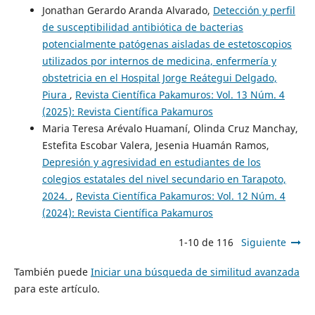
Jonathan Gerardo Aranda Alvarado,
Detección y perfil
de susceptibilidad antibiótica de bacterias
potencialmente patógenas aisladas de estetoscopios
utilizados por internos de medicina, enfermería y
obstetricia en el Hospital Jorge Reátegui Delgado,
Piura
,
Revista Científica Pakamuros: Vol. 13 Núm. 4
(2025): Revista Científica Pakamuros
Maria Teresa Arévalo Huamaní, Olinda Cruz Manchay,
Estefita Escobar Valera, Jesenia Huamán Ramos,
Depresión y agresividad en estudiantes de los
colegios estatales del nivel secundario en Tarapoto,
2024.
,
Revista Científica Pakamuros: Vol. 12 Núm. 4
(2024): Revista Científica Pakamuros
1-10 de 116
Siguiente
También puede
Iniciar una búsqueda de similitud avanzada
para este artículo.