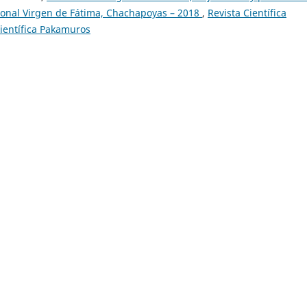
gional Virgen de Fátima, Chachapoyas – 2018
,
Revista Científica
Científica Pakamuros