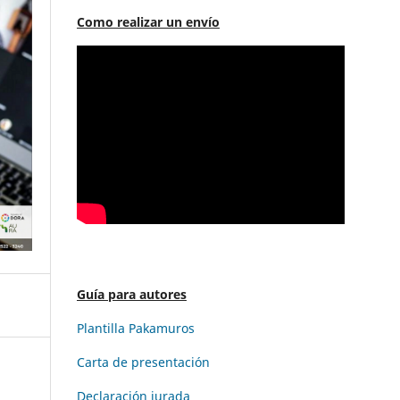
Como realizar un envío
Guía para autores
Plantilla Pakamuros
Carta de presentación
Declaración jurada