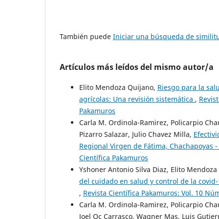
También puede
Iniciar una búsqueda de simili
Artículos más leídos del mismo autor/a
Elito Mendoza Quijano,
Riesgo para la sa
agrícolas: Una revisión sistemática
,
Revist
Pakamuros
Carla M. Ordinola-Ramirez, Policarpio Chau
Pizarro Salazar, Julio Chavez Milla,
Efectiv
Regional Virgen de Fátima, Chachapoyas 
Científica Pakamuros
Yshoner Antonio Silva Diaz, Elito Mendoz
del cuidado en salud y control de la covi
,
Revista Científica Pakamuros: Vol. 10 Núm
Carla M. Ordinola-Ramirez, Policarpio Cha
Joel Oc Carrasco, Wagner Mas, Luis Gutier