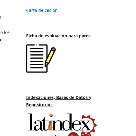
Carta de cesión
s
o los
Ficha de evaluación para pares
ue
Indexaciones, Bases de Datos y
Repositorios