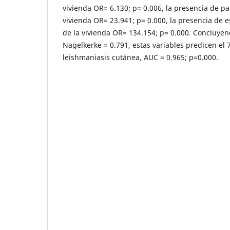
vivienda OR= 6.130; p= 0.006, la presencia de pas
vivienda OR= 23.941; p= 0.000, la presencia de 
de la vivienda OR= 134.154; p= 0.000. Concluye
Nagelkerke = 0.791, estas variables predicen el 7
leishmaniasis cutánea, AUC = 0.965; p=0.000.