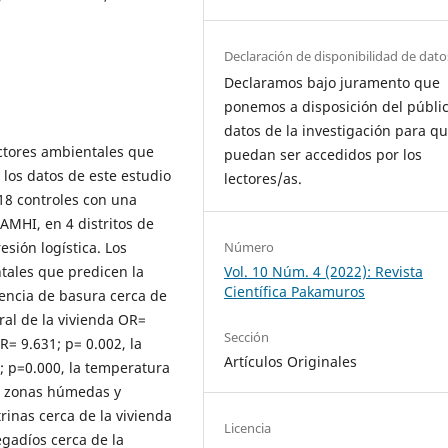
Declaración de disponibilidad de dato
Declaramos bajo juramento que
ponemos a disposición del públic
datos de la investigación para q
actores ambientales que
puedan ser accedidos por los
 los datos de este estudio
lectores/as.
18 controles con una
NAMHI, en 4 distritos de
sión logística. Los
Número
tales que predicen la
Vol. 10 Núm. 4 (2022): Revista
Científica Pakamuros
sencia de basura cerca de
ral de la vivienda OR=
Sección
= 9.631; p= 0.002, la
Artículos Originales
5; p=0.000, la temperatura
as zonas húmedas y
trinas cerca de la vivienda
Licencia
egadíos cerca de la