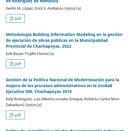
de Rodríguez de Mendoza
Gerlin M. López, Erick S. Arellanos (Autor/a)
pdf
Metodología Building Information Modeling en la gestión
de ejecución de obras públicas en la Municipalidad
Provincial de Chachapoyas, 2022
Erik Bazan Trujillo (Autor/a)
pdf
Gestión de la Política Nacional de Modernización para la
mejora de los procesos administrativos en la Unidad
Ejecutiva 300, Chachapoyas 2019
Kely Rodriguez, Luis Alberto onzales Eneque, Roberto Carlos Mori
Zabarburú (Autor/a)
pdf
Estilos de aprendizaje y niveles de comprensión lectora en