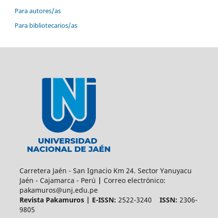
Para autores/as
Para bibliotecarios/as
Carretera Jaén - San Ignacio Km 24. Sector Yanuyacu
Jaén - Cajamarca - Perú
|
Correo electrónico:
pakamuros@unj.edu.pe
Revista Pakamuros | E-ISSN:
2522-3240
ISSN:
2306-
9805