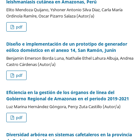
leishmaniasis cutánea en Amazonas, Perú
Elito Mendoza Quijano, Yshoner Antonio Silva Diaz, Carla María
Ordinola Ramíre, Oscar Pizarro Salaza (Autor/a)
pdf
Diseño e implementación de un prototipo de generador
eólico doméstico en el anexo 14, San Ramón, Junín
Benjamin Emerson Borda Luna, Nathalie Ethel Lahura Albuja, Andrea
Castro Cárdenas (Autor/a)
pdf
Eficiencia en la gestión de los órganos de línea del
Gobierno Regional de Amazonas en el periodo 2019-2021
Luz Marina Hernández Góngora, Percy Zuta Castillo (Autor/a)
pdf
Diversidad arbórea en sistemas cafetaleros en la provincia