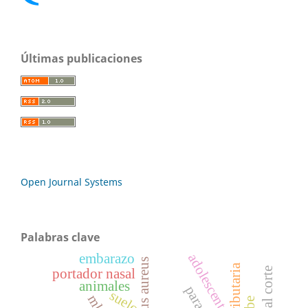
Últimas publicaciones
Open Journal Systems
Palabras clave
embarazo
adolescente
portador nasal
animales
suelo