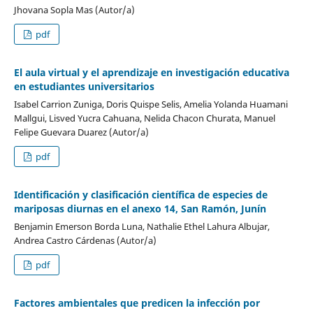
Jhovana Sopla Mas (Autor/a)
pdf
El aula virtual y el aprendizaje en investigación educativa
en estudiantes universitarios
Isabel Carrion Zuniga, Doris Quispe Selis, Amelia Yolanda Huamani
Mallgui, Lisved Yucra Cahuana, Nelida Chacon Churata, Manuel
Felipe Guevara Duarez (Autor/a)
pdf
Identificación y clasificación científica de especies de
mariposas diurnas en el anexo 14, San Ramón, Junín
Benjamin Emerson Borda Luna, Nathalie Ethel Lahura Albujar,
Andrea Castro Cárdenas (Autor/a)
pdf
Factores ambientales que predicen la infección por