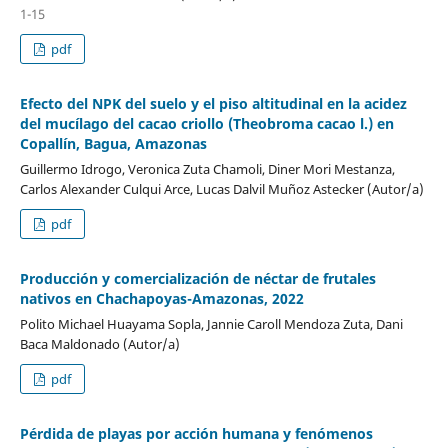
1-15
pdf
Efecto del NPK del suelo y el piso altitudinal en la acidez
del mucílago del cacao criollo (Theobroma cacao l.) en
Copallín, Bagua, Amazonas
Guillermo Idrogo, Veronica Zuta Chamoli, Diner Mori Mestanza,
Carlos Alexander Culqui Arce, Lucas Dalvil Muñoz Astecker (Autor/a)
pdf
Producción y comercialización de néctar de frutales
nativos en Chachapoyas-Amazonas, 2022
Polito Michael Huayama Sopla, Jannie Caroll Mendoza Zuta, Dani
Baca Maldonado (Autor/a)
pdf
Pérdida de playas por acción humana y fenómenos