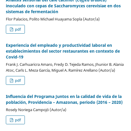
inoculado con cepas de Saccharomyces cerevisiae en dos
sistemas de fermentación
Flor Palacios, Polito Michael Huayama Sopla (Autor/a)
pdf
Experiencia del empleado y productividad laboral en
establecimientos del sector restaurantes en contexto de
Covid-19
Frank J. Carhuaricra Amaro, Fredy D. Tejeda Ramos, Jhunior B. Alania
Atoc, Carls L. Meza García, Miguel A. Ramírez Arellano (Autor/a)
pdf
Influencia del Programa Juntos en la calidad de vida de la
población, Providencia – Amazonas, periodo (2016 – 2020)
Rosely Noriega Campojó (Autor/a)
pdf