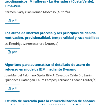
geodinámicos: Miraflores - La Herradura (Costa Verde),
Lima-Perú
Carmen Gladys San Román Moscoso (Autor/a)
pdf
Los autos de libertad procesal y los principios de debida
motivación, provisionalidad, temporalidad y razonabilidad
Dailí Rodríguez Portocarrero (Autor/a)
pdf
Algoritmo para automatizar el detallado de acero de
refuerzo en modelos BIM mediante Dynamo
Jose Manuel Palomino Ojeda, Billy A. Cayatopa Calderón, Lenin
Quiñones Huatangari, Laura Campos, Fernando Lozano (Autor/a)
pdf
Estudio de mercado para la comercialización de abonos