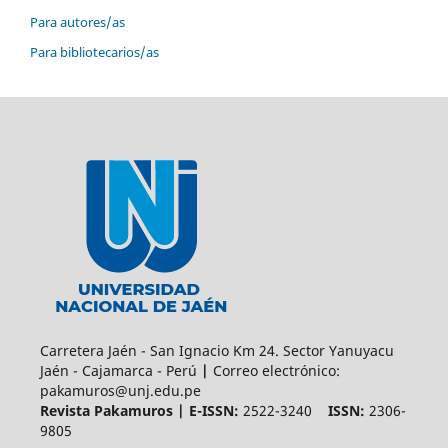
Para autores/as
Para bibliotecarios/as
Carretera Jaén - San Ignacio Km 24. Sector Yanuyacu
Jaén - Cajamarca - Perú
|
Correo electrónico:
pakamuros@unj.edu.pe
Revista Pakamuros | E-ISSN:
2522-3240
ISSN:
2306-
9805