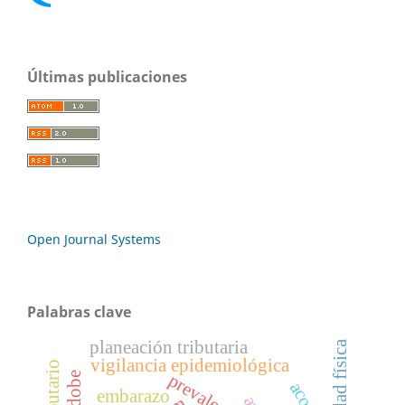
Últimas publicaciones
Open Journal Systems
Palabras clave
planeación tributaria
calidad física
vigilancia epidemiológica
prevalencia
adobe
embarazo